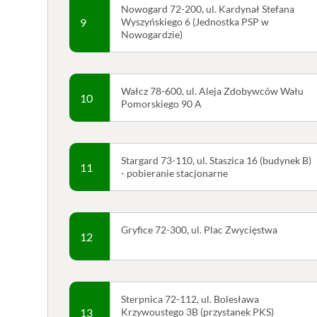
Nowogard 72-200, ul. Kardynał Stefana
9
Wyszyńskiego 6 (Jednostka PSP w
Nowogardzie)
Wałcz 78-600, ul. Aleja Zdobywców Wału
10
Pomorskiego 90 A
Stargard 73-110, ul. Staszica 16 (budynek B)
11
- pobieranie stacjonarne
Gryfice 72-300, ul. Plac Zwycięstwa
12
Sterpnica 72-112, ul. Bolesława
13
Krzywoustego 3B (przystanek PKS)