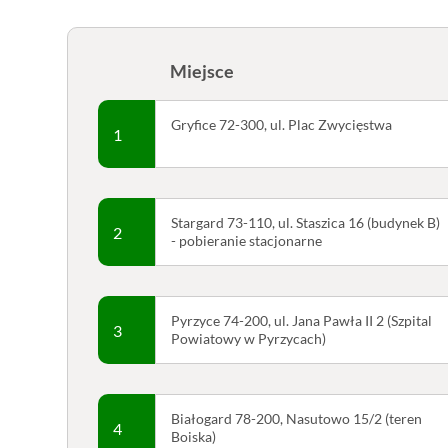
Miejsce
Gryfice 72-300, ul. Plac Zwycięstwa
1
Stargard 73-110, ul. Staszica 16 (budynek B)
2
- pobieranie stacjonarne
Pyrzyce 74-200, ul. Jana Pawła II 2 (Szpital
3
Powiatowy w Pyrzycach)
Białogard 78-200, Nasutowo 15/2 (teren
4
Boiska)