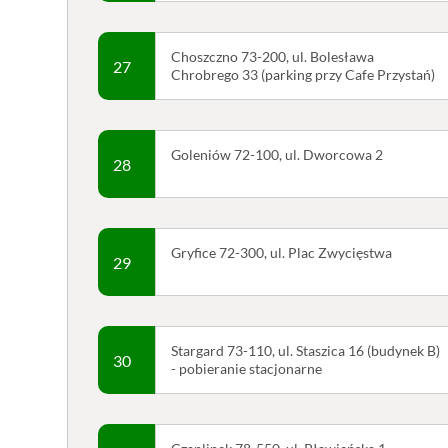
Choszczno 73-200, ul. Bolesława
27
Chrobrego 33 (parking przy Cafe Przystań)
Goleniów 72-100, ul. Dworcowa 2
28
Gryfice 72-300, ul. Plac Zwycięstwa
29
Stargard 73-110, ul. Staszica 16 (budynek B)
30
- pobieranie stacjonarne