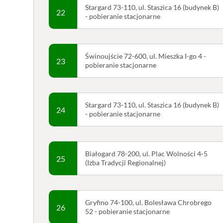
Stargard 73-110, ul. Staszica 16 (budynek B)
22
- pobieranie stacjonarne
Świnoujście 72-600, ul. Mieszka I-go 4 -
23
pobieranie stacjonarne
Stargard 73-110, ul. Staszica 16 (budynek B)
24
- pobieranie stacjonarne
Białogard 78-200, ul. Plac Wolności 4-5
25
(Izba Tradycji Regionalnej)
Gryfino 74-100, ul. Bolesława Chrobrego
26
52 - pobieranie stacjonarne