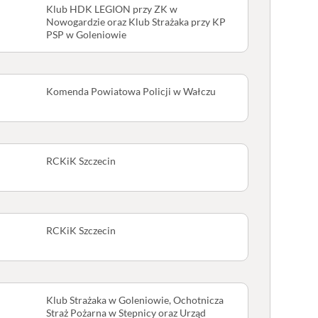
Klub HDK LEGION przy ZK w
Nowogardzie oraz Klub Strażaka przy KP
PSP w Goleniowie
Komenda Powiatowa Policji w Wałczu
RCKiK Szczecin
RCKiK Szczecin
Klub Strażaka w Goleniowie, Ochotnicza
Straż Pożarna w Stepnicy oraz Urząd