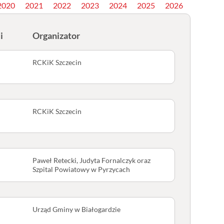
2020
2021
2022
2023
2024
2025
2026
i
Organizator
RCKiK Szczecin
RCKiK Szczecin
Paweł Retecki, Judyta Fornalczyk oraz
Szpital Powiatowy w Pyrzycach
Urząd Gminy w Białogardzie