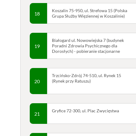
Koszalin 75-950, ul. Strefowa 15 (Polska
18
Grupa Służby Więziennej w Koszalinie)
Białogard ul. Nowowiejska 7 (budynek
19
Poradni Zdrowia Psychicznego dla
Dorosłych) - pobieranie stacjonarne
Trzcińsko-Zdrój 74-510, ul. Rynek 15
20
(Rynek przy Ratuszu)
Gryfice 72-300, ul. Plac Zwycięstwa
21