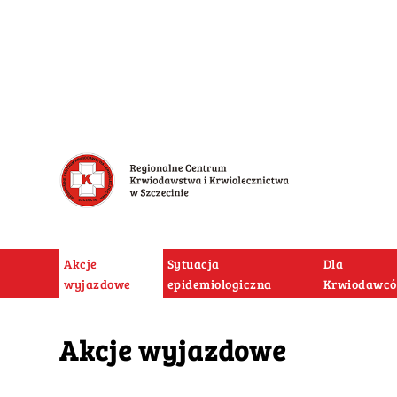
Akcje
Sytuacja
Dla
wyjazdowe
epidemiologiczna
Krwiodawc
Akcje wyjazdowe